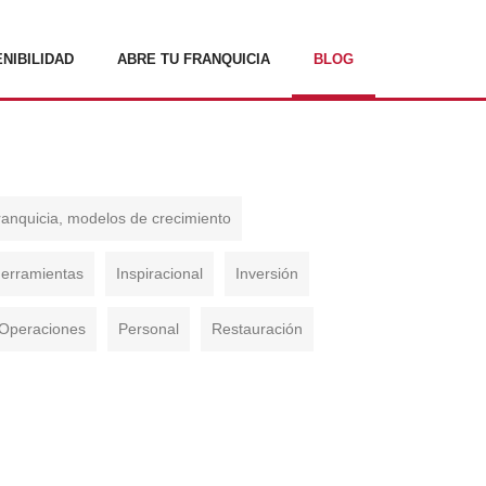
NIBILIDAD
ABRE TU FRANQUICIA
BLOG
franquicia, modelos de crecimiento
erramientas
Inspiracional
Inversión
Operaciones
Personal
Restauración