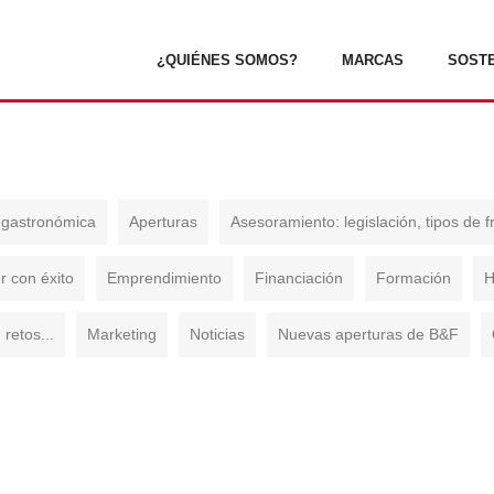
¿QUIÉNES SOMOS?
MARCAS
SOSTE
 gastronómica
Aperturas
Asesoramiento: legislación, tipos de 
 con éxito
Emprendimiento
Financiación
Formación
H
 retos...
Marketing
Noticias
Nuevas aperturas de B&F