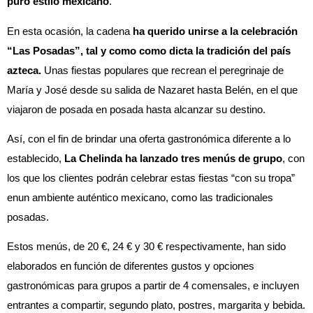
puro estilo mexicano
.
En esta ocasión, la cadena
ha querido unirse a la celebración
“Las Posadas”, tal y como como dicta la tradición del país
azteca.
Unas fiestas populares que recrean el peregrinaje de
María y José desde su salida de Nazaret hasta Belén, en el que
viajaron de posada en posada hasta alcanzar su destino.
Así, con el fin de brindar una oferta gastronómica diferente a lo
establecido,
La Chelinda ha lanzado tres menús de grupo
, con
los que los clientes podrán celebrar estas fiestas “con su tropa”
enun ambiente auténtico mexicano, como las tradicionales
posadas.
Estos menús, de 20 €, 24 € y 30 € respectivamente, han sido
elaborados en función de diferentes gustos y opciones
gastronómicas para grupos a partir de 4 comensales, e incluyen
entrantes a compartir, segundo plato, postres, margarita y bebida.