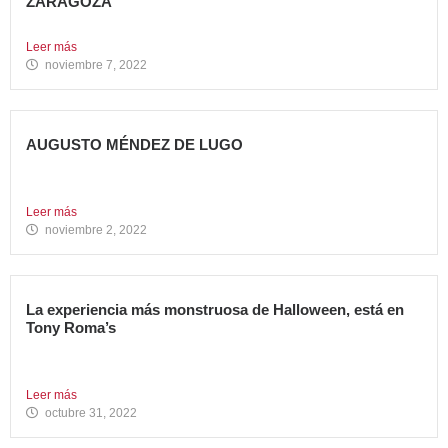
ZARAGOZA
Abre su segundo restaurante en la ciudad, en el C.C....
Leer más
noviembre 7, 2022
AUGUSTO MÉNDEZ DE LUGO
NOMBRADO DIRECTOR GENERAL DE AVANZA FOOD
Avanza Food refuerza su...
Leer más
noviembre 2, 2022
La experiencia más monstruosa de Halloween, está en
Tony Roma’s
Hoy se celebra una de las fiestas americanas más
emblemáticas...
Leer más
octubre 31, 2022