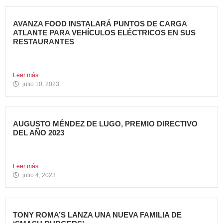
AVANZA FOOD INSTALARÁ PUNTOS DE CARGA
ATLANTE PARA VEHÍCULOS ELÉCTRICOS EN SUS
RESTAURANTES
Avanza Food, grupo de restauración de referencia,
propiedad desde 2018...
Leer más
julio 10, 2023
AUGUSTO MÉNDEZ DE LUGO, PREMIO DIRECTIVO
DEL AÑO 2023
Augusto Méndez de Lugo, director general de Avanza Food,
ha...
Leer más
julio 4, 2023
TONY ROMA’S LANZA UNA NUEVA FAMILIA DE