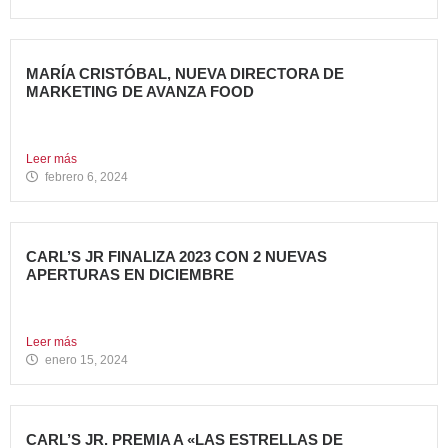
MARÍA CRISTÓBAL, NUEVA DIRECTORA DE
MARKETING DE AVANZA FOOD
Avanza Food, grupo de Restauración de referencia,
propiedad desde 2018...
Leer más
febrero 6, 2024
CARL’S JR FINALIZA 2023 CON 2 NUEVAS
APERTURAS EN DICIEMBRE
Avanza Food, grupo de restauración de referencia propiedad
del fondo...
Leer más
enero 15, 2024
CARL’S JR. PREMIA A «LAS ESTRELLAS DE