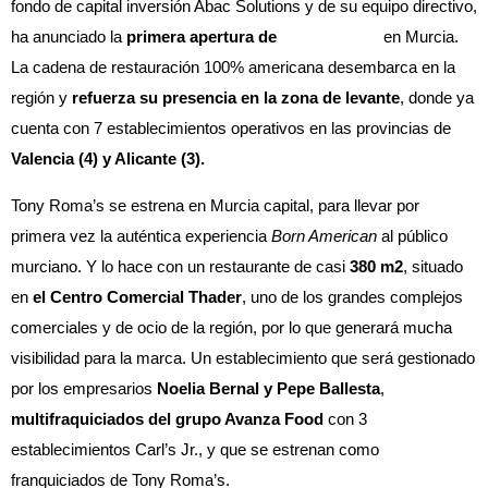
fondo de capital inversión Abac Solutions y de su equipo directivo,
ha anunciado la
primera apertura de
Tony Roma’s
en Murcia.
La cadena de restauración 100% americana desembarca en la
región y
refuerza su presencia en la zona de levante
, donde ya
cuenta con 7 establecimientos operativos en las provincias de
Valencia (4) y Alicante (3).
Tony Roma’s se estrena en Murcia capital, para llevar por
primera vez la auténtica experiencia
Born American
al público
murciano. Y lo hace con un restaurante de casi
380 m2
, situado
en
el Centro Comercial Thader
, uno de los grandes complejos
comerciales y de ocio de la región, por lo que generará mucha
visibilidad para la marca. Un establecimiento que será gestionado
por los empresarios
Noelia Bernal y Pepe Ballesta
,
multifraquiciados del grupo Avanza Food
con 3
establecimientos Carl’s Jr., y que se estrenan como
franquiciados de Tony Roma’s.