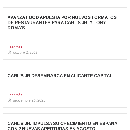
AVANZA FOOD APUESTA POR NUEVOS FORMATOS
DE RESTAURANTES PARA CARL’S JR. Y TONY
ROMA’S
Avanza Food, grupo de restauración de referencia propiedad
del fondo...
Leer más
octubre 2, 2023
CARL’S JR DESEMBARCA EN ALICANTE CAPITAL
Avanza Food, grupo de restauración de referencia propiedad
del fondo...
Leer más
septiembre 26, 2023
CARL’S JR. IMPULSA SU CRECIMIENTO EN ESPAÑA
CON 2 NUEVAS APERTURAS EN AGOSTO