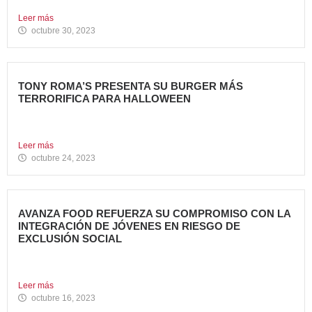
Supply Chain Corporate...
Leer más
octubre 30, 2023
TONY ROMA’S PRESENTA SU BURGER MÁS
TERRORIFICA PARA HALLOWEEN
Tony Roma’s, cadena de restauración 100% americana del
grupo Avanza...
Leer más
octubre 24, 2023
AVANZA FOOD REFUERZA SU COMPROMISO CON LA
INTEGRACIÓN DE JÓVENES EN RIESGO DE
EXCLUSIÓN SOCIAL
Avanza Food, grupo de restauración de referencia propiedad
del fondo...
Leer más
octubre 16, 2023