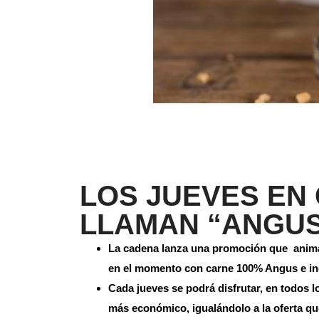
LOS JUEVES EN 
LLAMAN “ANGUS
La cadena lanza una promoción que anima 
en el momento con carne 100% Angus e ing
Cada jueves se podrá disfrutar, en todos l
más económico, igualándolo a la oferta que