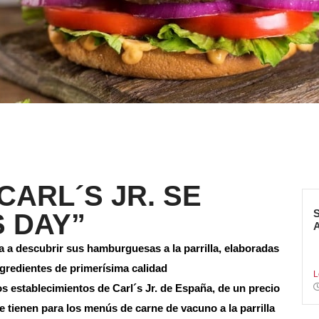
CARL´S JR. SE
 DAY”
S
a descubrir sus hamburguesas a la parrilla, elaboradas
f
redientes de primerísima calidad
L
os establecimientos de Carl´s Jr. de España, de un precio
 tienen para los menús de carne de vacuno a la parrilla