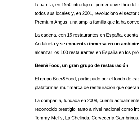
la parrilla, en 1950 introdujo el primer drive-thru d
todos sus locales y, en 2001, revolucionó el sector
Premium Angus, una amplia familia que la ha conver
La cadena, con 16 restaurantes en España, cuenta 
Andalucía
y se encuentra inmersa en un ambicios
alcanzar los 100 restaurantes en España en los pr
Beer&Food, un gran grupo de restauración
El grupo Beer&Food, participado por el fondo de capi
plataformas multimarca de restauración que operan
La compañía, fundada en 2008, cuenta actualmente
reconocido prestigio, tanto a nivel nacional como in
Tommy Mel´s, La Chelinda, Cervecería Gambrinus, O