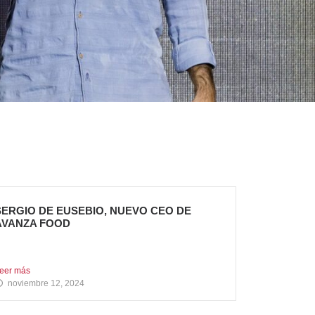
SERGIO DE EUSEBIO, NUEVO CEO DE
AVANZA FOOD
ergio de Eusebio se incorporó a Avanza Food en
ebrero...
eer más
noviembre 12, 2024