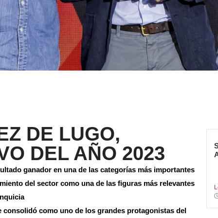
Z DE LUGO,
VO DEL AÑO 2023
S
sultado ganador en una de las categorías más importantes
f
miento del sector como una de las figuras más relevantes
L
anquicia
 consolidó como uno de los grandes protagonistas del