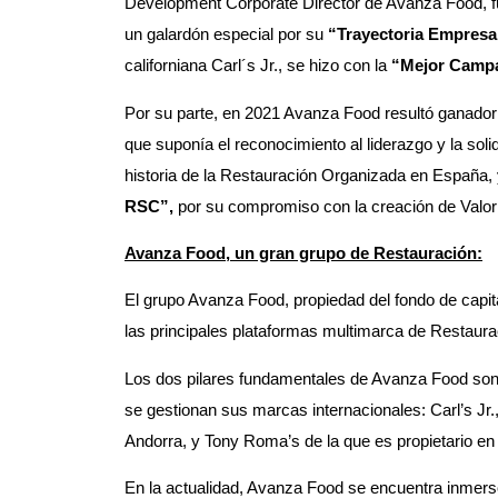
Development Corporate Director de Avanza Food, 
un galardón especial por su
“Trayectoria Empresar
californiana Carl´s Jr., se hizo con la
“Mejor Campa
Por su parte, en 2021 Avanza Food resultó ganador 
que suponía el reconocimiento al liderazgo y la soli
historia de la Restauración Organizada en España, 
RSC”,
por su compromiso con la creación de Valor
Avanza Food, un gran grupo de Restauración:
El grupo Avanza Food, propiedad del fondo de capita
las principales plataformas multimarca de Restaur
Los dos pilares fundamentales de Avanza Food son, 
se gestionan sus marcas internacionales: Carl’s Jr
Andorra, y Tony Roma’s de la que es propietario en
En la actualidad, Avanza Food se encuentra inmers