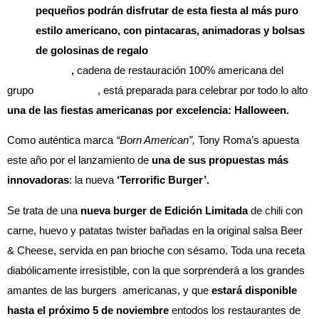
pequeños podrán disfrutar de esta fiesta al más puro
estilo americano, con pintacaras, animadoras y bolsas
de golosinas de regalo
Tony Roma’s
,
cadena de restauración 100% americana del
grupo
Avanza Food
, está preparada para celebrar por todo lo alto
una de las fiestas americanas por excelencia: Halloween.
Como auténtica marca
“Born American”,
Tony Roma’s apuesta
este año por el lanzamiento de
una de sus propuestas más
innovadoras
: la nueva
‘Terrorific Burger’.
Se trata de una
nueva burger de Edición Limitada
de chili con
carne, huevo y patatas twister bañadas en la original salsa Beer
& Cheese, servida en pan brioche con sésamo. Toda una receta
diabólicamente irresistible, con la que sorprenderá a los grandes
amantes de las burgers americanas, y que
estará disponible
hasta el próximo 5 de noviembre
entodos los restaurantes de