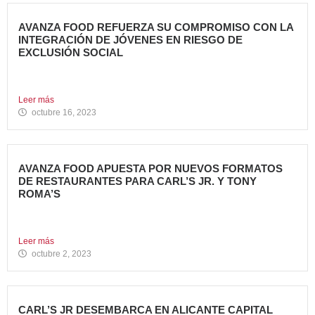
AVANZA FOOD REFUERZA SU COMPROMISO CON LA
INTEGRACIÓN DE JÓVENES EN RIESGO DE
EXCLUSIÓN SOCIAL
Avanza Food, grupo de restauración de referencia propiedad
del fondo...
Leer más
octubre 16, 2023
AVANZA FOOD APUESTA POR NUEVOS FORMATOS
DE RESTAURANTES PARA CARL’S JR. Y TONY
ROMA’S
Avanza Food, grupo de restauración de referencia propiedad
del fondo...
Leer más
octubre 2, 2023
CARL’S JR DESEMBARCA EN ALICANTE CAPITAL