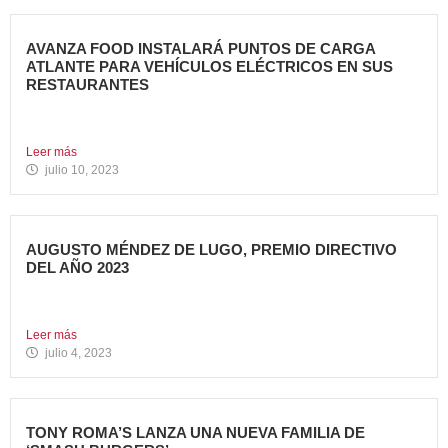
AVANZA FOOD INSTALARÁ PUNTOS DE CARGA
ATLANTE PARA VEHÍCULOS ELÉCTRICOS EN SUS
RESTAURANTES
Avanza Food, grupo de restauración de referencia,
propiedad desde 2018...
Leer más
julio 10, 2023
AUGUSTO MÉNDEZ DE LUGO, PREMIO DIRECTIVO
DEL AÑO 2023
Augusto Méndez de Lugo, director general de Avanza Food,
ha...
Leer más
julio 4, 2023
TONY ROMA’S LANZA UNA NUEVA FAMILIA DE