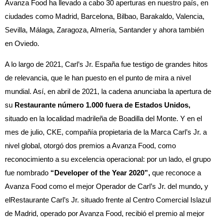
Avanza Food ha llevado a cabo 30 aperturas en nuestro país, en
ciudades como Madrid, Barcelona, Bilbao, Barakaldo, Valencia,
Sevilla, Málaga, Zaragoza, Almería, Santander y ahora también
en Oviedo.
A lo largo de 2021, Carl’s Jr. España fue testigo de grandes hitos
de relevancia, que le han puesto en el punto de mira a nivel
mundial. Así, en abril de 2021, la cadena anunciaba la apertura de
su
Restaurante número 1.000 fuera de Estados Unidos,
situado en la localidad madrileña de Boadilla del Monte. Y en el
mes de julio, CKE, compañía propietaria de la Marca Carl’s Jr. a
nivel global, otorgó dos premios a Avanza Food, como
reconocimiento a su excelencia operacional: por un lado, el grupo
fue nombrado
“Developer of the Year 2020”,
que reconoce a
Avanza Food como el mejor Operador de Carl’s Jr. del mundo
,
y
elRestaurante Carl’s Jr. situado frente al Centro Comercial Islazul
de Madrid, operado por Avanza Food, recibió el premio al mejor