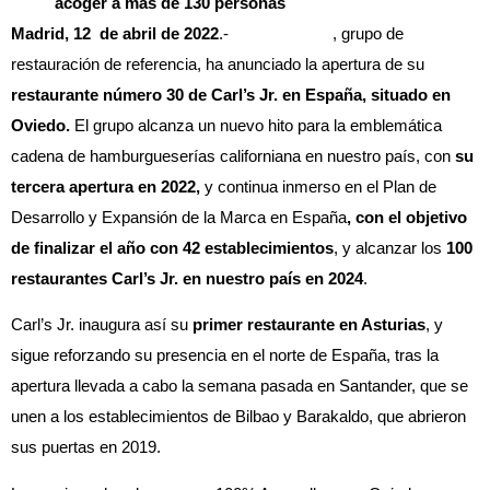
acoger a más de 130 personas
Madrid, 12 de abril de 2022
.-
Avanza Food
, grupo de
restauración de referencia, ha anunciado la apertura de su
restaurante número 30
de Carl’s Jr. en España, situado en
Oviedo.
El grupo alcanza un nuevo hito para la emblemática
cadena de hamburgueserías californiana en nuestro país, con
su
tercera apertura en 2022,
y continua inmerso en el Plan de
Desarrollo y Expansión de la Marca en España
, con el objetivo
de finalizar el año con 42 establecimientos
, y alcanzar los
100
restaurantes Carl’s Jr. en nuestro país en 2024
.
Carl’s Jr. inaugura así su
primer restaurante en Asturias
, y
sigue reforzando su presencia en el norte de España, tras la
apertura llevada a cabo la semana pasada en Santander, que se
unen a los establecimientos de Bilbao y Barakaldo, que abrieron
sus puertas en 2019.