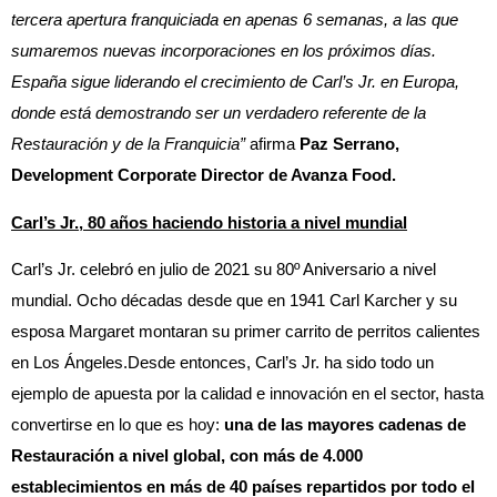
tercera apertura franquiciada en apenas 6 semanas, a las que
sumaremos nuevas incorporaciones en los próximos días.
España sigue liderando el crecimiento de Carl’s Jr. en Europa,
donde está demostrando ser un verdadero referente de la
Restauración y de la Franquicia”
afirma
Paz Serrano,
Development Corporate Director de Avanza Food.
Carl’s Jr., 80 años haciendo historia a nivel mundial
Carl’s Jr. celebró en julio de 2021 su 80º Aniversario a nivel
mundial. Ocho décadas desde que en 1941 Carl Karcher y su
esposa Margaret montaran su primer carrito de perritos calientes
en Los Ángeles.Desde entonces, Carl’s Jr. ha sido todo un
ejemplo de apuesta por la calidad e innovación en el sector, hasta
convertirse en lo que es hoy:
una de las mayores cadenas de
Restauración a nivel global, con más de 4.000
establecimientos en más de 40 países repartidos por todo el