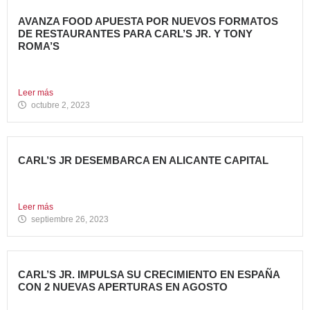
AVANZA FOOD APUESTA POR NUEVOS FORMATOS
DE RESTAURANTES PARA CARL’S JR. Y TONY
ROMA’S
Avanza Food, grupo de restauración de referencia propiedad
del fondo...
Leer más
octubre 2, 2023
CARL’S JR DESEMBARCA EN ALICANTE CAPITAL
Avanza Food, grupo de restauración de referencia propiedad
del fondo...
Leer más
septiembre 26, 2023
CARL’S JR. IMPULSA SU CRECIMIENTO EN ESPAÑA
CON 2 NUEVAS APERTURAS EN AGOSTO
Avanza Food, grupo de restauración de referencia, ha