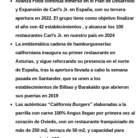
Avanza Food continua inmerso en el Plan de Desarrollo
y Expansión de Carl’s Jr. en España, con su tercera
apertura en 2022. El grupo tiene como objetivo finalizar
el año con 42 establecimientos , y alcanzar los 100
restaurantes Carl’s Jr. en nuestro país en 2024
La emblemática cadena de hamburgueserías
californiana inaugura su primer restaurante en
Asturias, y sigue reforzando su presencia en el norte
de España, tras la apertura llevada a cabo la semana
pasada en Santander, que se unen a los
establecimientos de Bilbao y Barakaldo que abrieron
sus puertas en 2019
Las auténticas
“California Burgers”
elaboradas a la
parrilla con carne 100% Angus llegan por primera vez al
corazón de Oviedo, con un restaurante franquiciado de
más de 250 m2, terraza de 50 m2, y capacidad para