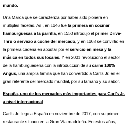
mundo.
Una Marca que se caracteriza por haber sido pionera en
múltiples facetas. Así, en 1946 fue
la primera en cocinar
hamburguesas a la parrilla
, en 1950 introdujo el
primer Drive-
Thru o servicio a coche del mercado
, y en 1968 se convirtió en
la primera cadena en apostar por el
servicio en mesa y la
música en todos sus locales
. Y en 2001 revolucionó el sector
de la hamburguesería con la introducción de su
carne 100%
Angus
, una amplia familia que han convertido a Carl’s Jr. en el
gran referente del mercado mundial, por su tamaño y su sabor.
España, uno de los mercados más importantes para Carl’s Jr.
a nivel internacional
Carl’s Jr. llegó a España en noviembre de 2017, con su primer
restaurante situado en la Gran Vía madrileña. En estos años,