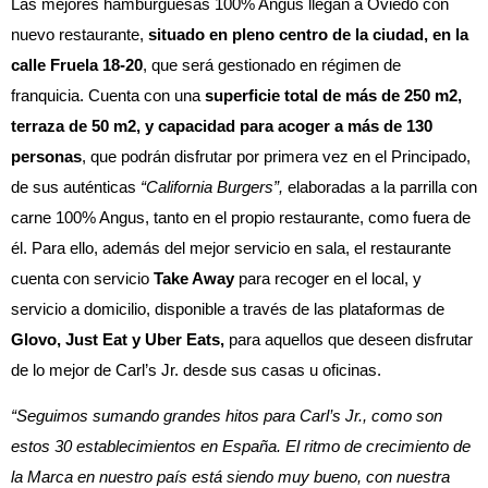
Las mejores hamburguesas 100% Angus llegan a Oviedo con
nuevo restaurante,
situado en pleno centro de la ciudad, en la
calle Fruela 18-20
, que será gestionado en régimen de
franquicia. Cuenta con una
superficie total de más de 250 m2,
terraza de 50 m2, y capacidad para acoger a más de 130
personas
, que podrán disfrutar por primera vez en el Principado,
de sus auténticas
“California Burgers”,
elaboradas a la parrilla con
carne 100% Angus, tanto en el propio restaurante, como fuera de
él. Para ello, además del mejor servicio en sala, el restaurante
cuenta con servicio
Take Away
para recoger en el local, y
servicio a domicilio, disponible a través de las plataformas de
Glovo, Just Eat y Uber Eats,
para aquellos que deseen disfrutar
de lo mejor de Carl’s Jr. desde sus casas u oficinas.
“Seguimos sumando grandes hitos para Carl’s Jr., como son
estos 30 establecimientos en España. El ritmo de crecimiento de
la Marca en nuestro país está siendo muy bueno, con nuestra