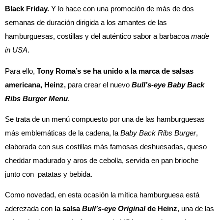
Black Friday.
Y lo hace con una promoción de más de dos
semanas de duración dirigida a los amantes de las
hamburguesas, costillas y del auténtico sabor a barbacoa
made
in USA
.
Para ello,
Tony Roma’s se ha unido a la marca de salsas
americana, Heinz,
para crear el nuevo
Bull’s-eye Baby Back
Ribs Burger
Menu
.
Se trata de un menú compuesto por una de las hamburguesas
más emblemáticas de la cadena, la
Baby Back Ribs Burger
,
elaborada con sus costillas más famosas deshuesadas, queso
cheddar madurado y aros de cebolla, servida en pan brioche
junto con patatas y bebida.
Como novedad, en esta ocasión la mítica hamburguesa está
aderezada con
la salsa
Bull’s-eye Original
de Heinz
, una de las