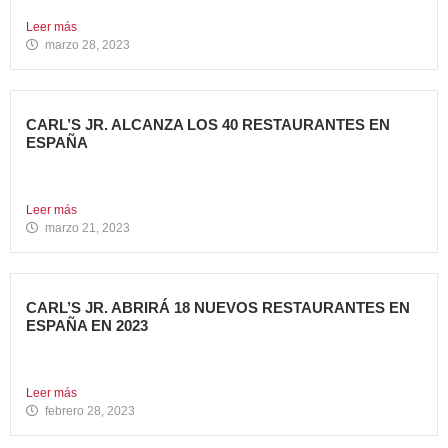
primera...
Leer más
marzo 28, 2023
CARL’S JR. ALCANZA LOS 40 RESTAURANTES EN
ESPAÑA
Avanza Food, grupo de restauración de referencia,
propiedad desde 2018...
Leer más
marzo 21, 2023
CARL’S JR. ABRIRÁ 18 NUEVOS RESTAURANTES EN
ESPAÑA EN 2023
Avanza Food, grupo de Restauración de referencia,
propiedad desde 2018...
Leer más
febrero 28, 2023