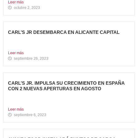
Leer más
octubre 2, 2023
CARL’S JR DESEMBARCA EN ALICANTE CAPITAL
Avanza Food, grupo de restauración de referencia propiedad
del fondo...
Leer más
septiembre 26, 2023
CARL’S JR. IMPULSA SU CRECIMIENTO EN ESPAÑA
CON 2 NUEVAS APERTURAS EN AGOSTO
Avanza Food, grupo de restauración de referencia, ha
anunciado la...
Leer más
septiembre 6, 2023