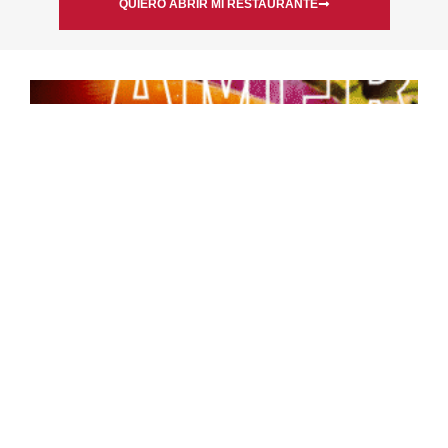
QUIERO ABRIR MI RESTAURANTE