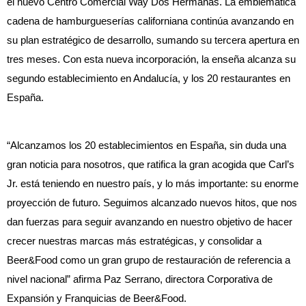
el nuevo Centro Comercial Way Dos Hermanas. La emblemática
cadena de hamburgueserías californiana continúa avanzando en
su plan estratégico de desarrollo, sumando su tercera apertura en
tres meses. Con esta nueva incorporación, la enseña alcanza su
segundo establecimiento en Andalucía, y los 20 restaurantes en
España.
“Alcanzamos los 20 establecimientos en España, sin duda una
gran noticia para nosotros, que ratifica la gran acogida que Carl’s
Jr. está teniendo en nuestro país, y lo más importante: su enorme
proyección de futuro. Seguimos alcanzado nuevos hitos, que nos
dan fuerzas para seguir avanzando en nuestro objetivo de hacer
crecer nuestras marcas más estratégicas, y consolidar a
Beer&Food como un gran grupo de restauración de referencia a
nivel nacional” afirma Paz Serrano, directora Corporativa de
Expansión y Franquicias de Beer&Food.