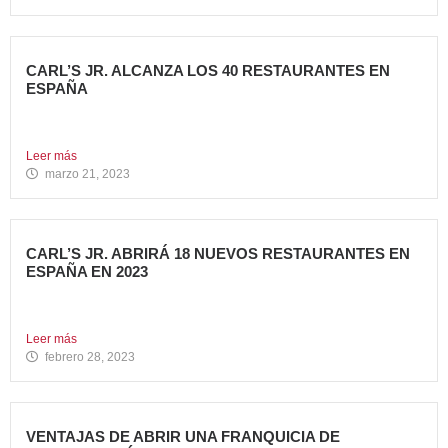
CARL’S JR. ALCANZA LOS 40 RESTAURANTES EN
ESPAÑA
Avanza Food, grupo de restauración de referencia,
propiedad desde 2018...
Leer más
marzo 21, 2023
CARL’S JR. ABRIRÁ 18 NUEVOS RESTAURANTES EN
ESPAÑA EN 2023
Avanza Food, grupo de Restauración de referencia,
propiedad desde 2018...
Leer más
febrero 28, 2023
VENTAJAS DE ABRIR UNA FRANQUICIA DE