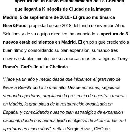
apertura de un nuevo establecimiento de La Chelinda,
que llegará a Kinépolis de Ciudad de la Imagen
Madrid, 5 de septiembre de 2019.-
El grupo multimarca
Beer&Food
, propiedad desde 2018 del fondo de inversión Abac
Solutions y de su equipo directivo
,
ha anunciado la
apertura de 3
nuevos establecimientos en Madrid.
El grupo sigue creciendo a
buen ritmo y consolidando su plan expansión, sumando tres
nuevos establecimientos de sus marcas más estratégicas:
Tony
Roma’s, Carl’s Jr. y La Chelinda.
“
Hace ya un año y medio desde que iniciamos el gran reto de
llevar a Beer&Food a lo más alto. Desde entonces, seguimos
sumando aperturas, ampliando la presencia de nuestras marcas
en Madrid, la gran plaza de la restauración organizada en
España, y consolidando nuestro plan estratégico de expansión
nacional, donde nos hemos fijado el objetivo de alcanzar las 250
aperturas en cinco años”,
señala Sergio Rivas, CEO de