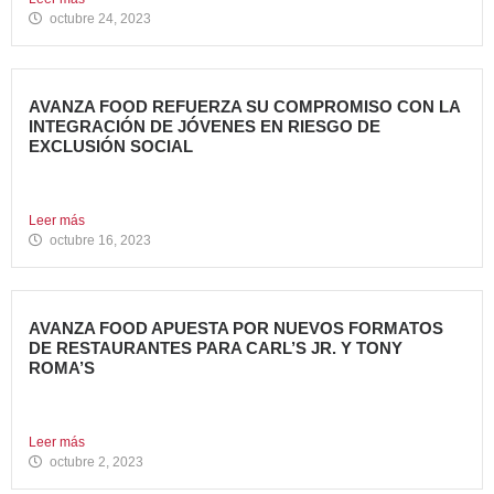
octubre 24, 2023
AVANZA FOOD REFUERZA SU COMPROMISO CON LA
INTEGRACIÓN DE JÓVENES EN RIESGO DE
EXCLUSIÓN SOCIAL
Avanza Food, grupo de restauración de referencia propiedad
del fondo...
Leer más
octubre 16, 2023
AVANZA FOOD APUESTA POR NUEVOS FORMATOS
DE RESTAURANTES PARA CARL’S JR. Y TONY
ROMA’S
Avanza Food, grupo de restauración de referencia propiedad
del fondo...
Leer más
octubre 2, 2023