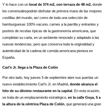
Y lo hace con un
local de 374 m2, con terraza de 48 m2,
donde
los comensalespodrán disfrutar de primera mano de las mejores
costillas del mundo, así como de toda una selección de
hamburguesas 100% vacuno, carnes a la parrilla y entrantes y
postres de recetas típicas de la gastronomía americana, que
completan su carta, en un ambiente renovado y adaptado a las
nuevas tendencias, pero que conserva toda la originalidad y
autenticidad de la cadena de comida americana pionera en
España.
Carl’s Jr. llega a la Plaza de Colón
Por otro lado, hoy jueves 5 de septiembre abre sus puertas un
nuevo establecimiento Carl’s Jr. en Madrid,
donde alcanza el
hito de su décimo restaurante en la capital
. En esta ocasión,
se trata de un emplazamiento estratégico,
en la calle Goya, 5 a
la altura de la céntrica Plaza de Colón
, que generará una gran