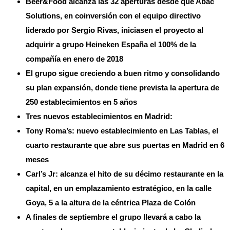
Beer&Food alcanza las 32 aperturas desde que Abac
Solutions, en coinversión con el equipo directivo
liderado por Sergio Rivas, iniciasen el proyecto al
adquirir a grupo Heineken España el 100% de la
compañía en enero de 2018
El grupo sigue creciendo a buen ritmo y consolidando
su plan expansión, donde tiene prevista la apertura de
250 establecimientos en 5 años
Tres nuevos establecimientos en Madrid:
Tony Roma’s: nuevo establecimiento en Las Tablas, el
cuarto restaurante que abre sus puertas en Madrid en 6
meses
Carl’s Jr: alcanza el hito de su décimo restaurante en la
capital, en un emplazamiento estratégico, en la calle
Goya, 5 a la altura de la céntrica Plaza de Colón
A finales de septiembre el grupo llevará a cabo la