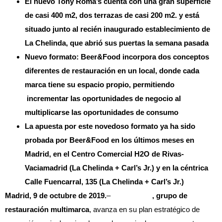
El nuevo Tony Roma’s cuenta con una gran superficie
de casi 400 m2, dos terrazas de casi 200 m2. y está
situado junto al recién inaugurado establecimiento de
La Chelinda, que abrió sus puertas la semana pasada
Nuevo formato: Beer&Food incorpora dos conceptos
diferentes de restauración en un local, donde cada
marca tiene su espacio propio, permitiendo
incrementar las oportunidades de negocio al
multiplicarse las oportunidades de consumo
La apuesta por este novedoso formato ya ha sido
probada por Beer&Food en los últimos meses en
Madrid, en el Centro Comercial H2O de Rivas-
Vaciamadrid (La Chelinda + Carl’s Jr.) y en la céntrica
Calle Fuencarral, 135 (La Chelinda + Carl’s Jr.)
Madrid, 9 de octubre de 2019.
–
Beer&Food
, grupo de
restauración multimarca
, avanza en su plan estratégico de