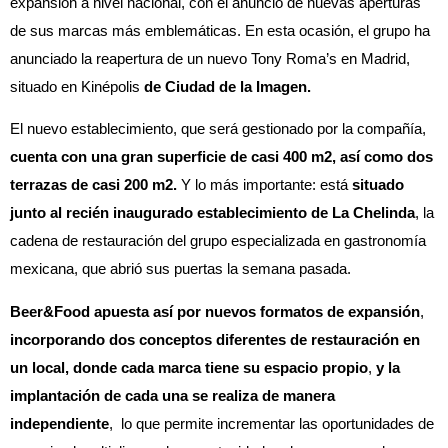
expansión a nivel nacional, con el anuncio de nuevas aperturas
de sus marcas más emblemáticas. En esta ocasión, el grupo ha
anunciado la reapertura de un nuevo Tony Roma’s en Madrid,
situado en Kinépolis
de Ciudad de la Imagen.
El nuevo establecimiento, que será gestionado por la compañía,
cuenta con una gran superficie de casi 400 m2, así como dos
terrazas de casi 200 m2.
Y lo más importante: está
situado
junto al recién inaugurado establecimiento de La Chelinda
, la
cadena de restauración del grupo especializada en gastronomía
mexicana, que abrió sus puertas la semana pasada.
Beer&Food apuesta así por nuevos formatos de expansión
,
incorporando dos conceptos diferentes de restauración en
un local, donde cada marca tiene su espacio propio
,
y la
implantación de cada una se realiza de manera
independiente
, lo que permite incrementar las oportunidades de