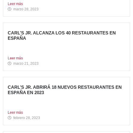
Leer más
marzo 28, 2023
CARL’S JR. ALCANZA LOS 40 RESTAURANTES EN
ESPAÑA
Avanza Food, grupo de restauración de referencia,
propiedad desde 2018...
Leer más
marzo 21, 2023
CARL’S JR. ABRIRÁ 18 NUEVOS RESTAURANTES EN
ESPAÑA EN 2023
Avanza Food, grupo de Restauración de referencia,
propiedad desde 2018...
Leer más
febrero 28, 2023