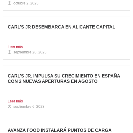
octubre 2, 2023
CARL’S JR DESEMBARCA EN ALICANTE CAPITAL
Avanza Food, grupo de restauración de referencia propiedad
del fondo...
Leer más
septiembre 26, 2023
CARL’S JR. IMPULSA SU CRECIMIENTO EN ESPAÑA
CON 2 NUEVAS APERTURAS EN AGOSTO
Avanza Food, grupo de restauración de referencia, ha
anunciado la...
Leer más
septiembre 6, 2023
AVANZA FOOD INSTALARÁ PUNTOS DE CARGA