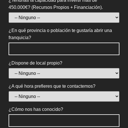
¿Tendrías la capacidad para invertir más de
450.000€? (Recursos Propios + Financiación).
¿En qué provincia o población te gustaría abrir una
franquicia?
¿Dispone de local propio?
¿A qué hora prefieres que te contactemos?
¿Cómo nos has conocido?