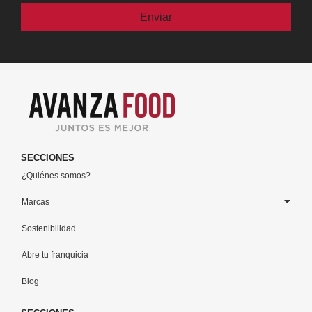
Por favor, deja este campo vacío.
SECCIONES
¿Quiénes somos?
Marcas
Sostenibilidad
Abre tu franquicia
Blog