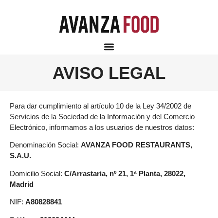
Aviso Legal
AVISO LEGAL
Para dar cumplimiento al artículo 10 de la Ley 34/2002 de
Servicios de la Sociedad de la Información y del Comercio
Electrónico, informamos a los usuarios de nuestros datos:
Denominación Social:
AVANZA FOOD RESTAURANTS,
S.A.U.
Domicilio Social:
C/Arrastaria, nº 21, 1ª Planta, 28022,
Madrid
NIF:
A80828841