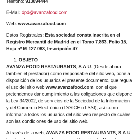
Teléfono:
913094444
E-Mail:
dpd@avanzafood.com
Web:
www.avanzafood.com
Datos Registrales:
Esta sociedad consta inscrita en el
Registro Mercantil de Madrid en el Tomo 7.863, Folio 15,
Hoja nº M-127.083, Inscripción 47
OBJETO
AVANZA FOOD RESTAURANTS, S.A.U.
(Desde ahora
también el prestador) como responsable del sitio web, pone a
disposición de los usuarios el presente documento, que regula
el uso del sitio web
www.avanzafood.com
, con el que
pretendemos dar cumplimiento a las obligaciones que dispone
la Ley 34/2002, de servicios de la Sociedad de la Información
y del Comercio Electrónico (LSSICE o LSSI), así como
informar a todos los usuarios del sitio web respecto de cuáles
son las condiciones de uso del sitio web.
A través de la web,
AVANZA FOOD RESTAURANTS, S.A.U.