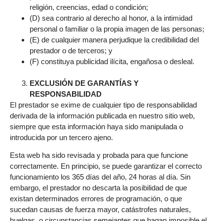
religión, creencias, edad o condición;
(D) sea contrario al derecho al honor, a la intimidad
personal o familiar o la propia imagen de las personas;
(E) de cualquier manera perjudique la credibilidad del
prestador o de terceros; y
(F) constituya publicidad ilícita, engañosa o desleal.
EXCLUSIÓN DE GARANTÍAS Y
RESPONSABILIDAD
El prestador se exime de cualquier tipo de responsabilidad
derivada de la información publicada en nuestro sitio web,
siempre que esta información haya sido manipulada o
introducida por un tercero ajeno.
Esta web ha sido revisada y probada para que funcione
correctamente. En principio, se puede garantizar el correcto
funcionamiento los 365 días del año, 24 horas al día. Sin
embargo, el prestador no descarta la posibilidad de que
existan determinados errores de programación, o que
sucedan causas de fuerza mayor, catástrofes naturales,
huelgas, o circunstancias semejantes que hagan imposible el