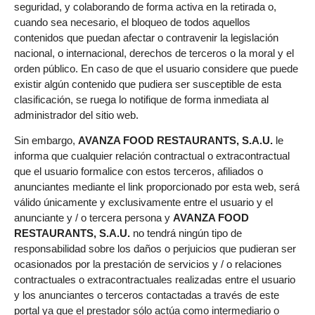
seguridad, y colaborando de forma activa en la retirada o,
cuando sea necesario, el bloqueo de todos aquellos
contenidos que puedan afectar o contravenir la legislación
nacional, o internacional, derechos de terceros o la moral y el
orden público. En caso de que el usuario considere que puede
existir algún contenido que pudiera ser susceptible de esta
clasificación, se ruega lo notifique de forma inmediata al
administrador del sitio web.
Sin embargo,
AVANZA FOOD RESTAURANTS, S.A.U.
le
informa que cualquier relación contractual o extracontractual
que el usuario formalice con estos terceros, afiliados o
anunciantes mediante el link proporcionado por esta web, será
válido únicamente y exclusivamente entre el usuario y el
anunciante y / o tercera persona y
AVANZA FOOD
RESTAURANTS, S.A.U.
no tendrá ningún tipo de
responsabilidad sobre los daños o perjuicios que pudieran ser
ocasionados por la prestación de servicios y / o relaciones
contractuales o extracontractuales realizadas entre el usuario
y los anunciantes o terceros contactadas a través de este
portal ya que el prestador sólo actúa como intermediario o