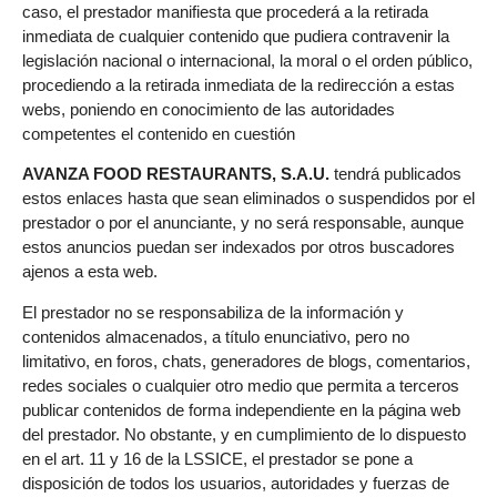
caso, el prestador manifiesta que procederá a la retirada
inmediata de cualquier contenido que pudiera contravenir la
legislación nacional o internacional, la moral o el orden público,
procediendo a la retirada inmediata de la redirección a estas
webs, poniendo en conocimiento de las autoridades
competentes el contenido en cuestión
AVANZA FOOD RESTAURANTS, S.A.U.
tendrá publicados
estos enlaces hasta que sean eliminados o suspendidos por el
prestador o por el anunciante, y no será responsable, aunque
estos anuncios puedan ser indexados por otros buscadores
ajenos a esta web.
El prestador no se responsabiliza de la información y
contenidos almacenados, a título enunciativo, pero no
limitativo, en foros, chats, generadores de blogs, comentarios,
redes sociales o cualquier otro medio que permita a terceros
publicar contenidos de forma independiente en la página web
del prestador. No obstante, y en cumplimiento de lo dispuesto
en el art. 11 y 16 de la LSSICE, el prestador se pone a
disposición de todos los usuarios, autoridades y fuerzas de