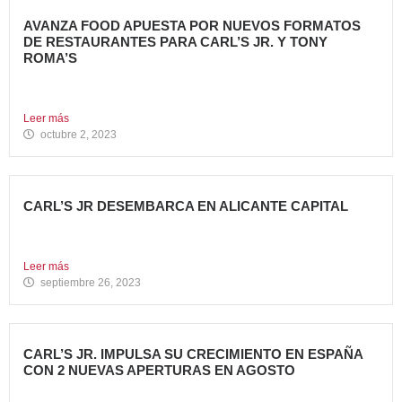
AVANZA FOOD APUESTA POR NUEVOS FORMATOS
DE RESTAURANTES PARA CARL’S JR. Y TONY
ROMA’S
Avanza Food, grupo de restauración de referencia propiedad
del fondo...
Leer más
octubre 2, 2023
CARL’S JR DESEMBARCA EN ALICANTE CAPITAL
Avanza Food, grupo de restauración de referencia propiedad
del fondo...
Leer más
septiembre 26, 2023
CARL’S JR. IMPULSA SU CRECIMIENTO EN ESPAÑA
CON 2 NUEVAS APERTURAS EN AGOSTO
Avanza Food, grupo de restauración de referencia, ha