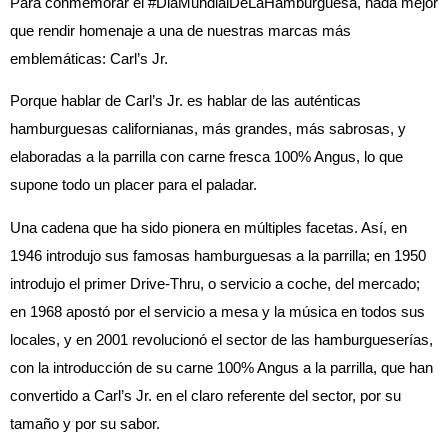
Para conmemorar el #DiaMundialDeLaHamburguesa, nada mejor
que rendir homenaje a una de nuestras marcas más
emblemáticas: Carl’s Jr.
Porque hablar de Carl’s Jr. es hablar de las auténticas
hamburguesas californianas, más grandes, más sabrosas, y
elaboradas a la parrilla con carne fresca 100% Angus, lo que
supone todo un placer para el paladar.
Una cadena que ha sido pionera en múltiples facetas. Así, en
1946 introdujo sus famosas hamburguesas a la parrilla; en 1950
introdujo el primer Drive-Thru, o servicio a coche, del mercado;
en 1968 apostó por el servicio a mesa y la música en todos sus
locales, y en 2001 revolucionó el sector de las hamburgueserías,
con la introducción de su carne 100% Angus a la parrilla, que han
convertido a Carl’s Jr. en el claro referente del sector, por su
tamaño y por su sabor.