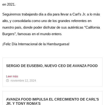
en 2021.
Seguiremos trabajando día a día para llevar a Carl’s Jr. a lo más
alto, y consolidarla como uno de los grandes referentes en
nuestro país, donde poder disfrutar de sus auténticas “California
Burgers”, famosas en el mundo entero.
¡Feliz Día Internacional de la Hamburguesa!
SERGIO DE EUSEBIO, NUEVO CEO DE AVANZA FOOD
Sergio de Eusebio se incorporó a Avanza Food en febrero...
Leer más
noviembre 12, 2024
AVANZA FOOD IMPULSA EL CRECIMIENTO DE CARL’S
JR. Y TONY ROMA’S