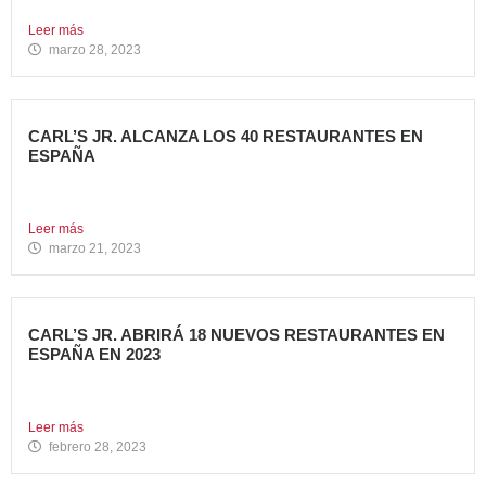
primera...
Leer más
marzo 28, 2023
CARL’S JR. ALCANZA LOS 40 RESTAURANTES EN
ESPAÑA
Avanza Food, grupo de restauración de referencia,
propiedad desde 2018...
Leer más
marzo 21, 2023
CARL’S JR. ABRIRÁ 18 NUEVOS RESTAURANTES EN
ESPAÑA EN 2023
Avanza Food, grupo de Restauración de referencia,
propiedad desde 2018...
Leer más
febrero 28, 2023