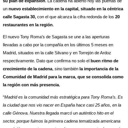
su plan de expansión
. La cadena ha abierto hoy las puertas de
un
nuevo establecimiento en la capital, situado en la céntrica
calle Sagasta 30,
con el que alcanza la cifra redonda de los
20
restaurantes en la región
.
El nuevo Tony Roma’s de Sagasta se une a las aperturas
llevadas a cabo por la compañía en los últimos 5 meses en
Madrid, situados en la calle Silvano y en Torrejón de Ardoz
respectivamente. Dato que confirma no solo el
buen ritmo de
crecimiento de la cadena
, sino también
la importancia de la
Comunidad de Madrid para la marca, que se consolida como
la región con más presencia.
“
Madrid es la comunidad más estratégica para Tony Roma’s. Es
la ciudad que nos vio nacer en España hace casi 25 años, en la
calle Génova. Nuestra llegada marcó un auténtico hito en el
sector, porque fuimos la primera cadena tematizada americana