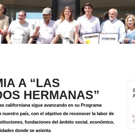
IA A “LAS
DOS HERMANAS”
S
s californiana sigue avanzando en su Programa
f
en nuestro país, con el objetivo de reconocer la labor de
L
stituciones, fundaciones del ámbito social, económico,
alidades donde se asienta