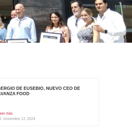
SERGIO DE EUSEBIO, NUEVO CEO DE
AVANZA FOOD
ergio de Eusebio se incorporó a Avanza Food en
ebrero...
eer más
noviembre 12, 2024