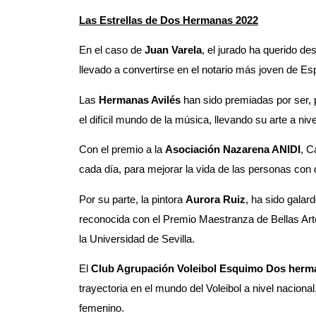
Las Estrellas de Dos Hermanas 2022
En el caso de
Juan Varela
, el jurado ha querido d
llevado a convertirse en el notario más joven de Es
Las
Hermanas Avilés
han sido premiadas por ser, 
el difícil mundo de la música, llevando su arte a ni
Con el premio a la
Asociación Nazarena ANIDI
, C
cada día, para mejorar la vida de las personas con
Por su parte, la pintora
Aurora Ruiz
, ha sido galar
reconocida con el Premio Maestranza de Bellas Art
la Universidad de Sevilla.
El
Club Agrupación Voleibol Esquimo Dos herm
trayectoria en el mundo del Voleibol a nivel naciona
femenino.