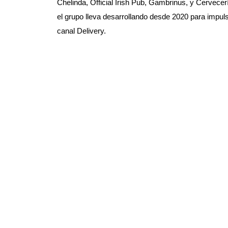
Chelinda, Official Irish Pub, Gambrinus, y Cervec
el grupo lleva desarrollando desde 2020 para impuls
canal Delivery.