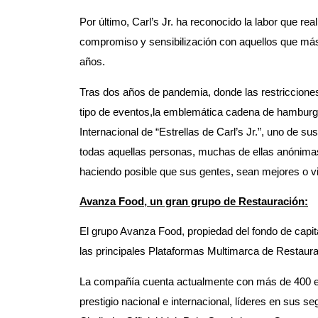
Por último, Carl’s Jr. ha reconocido la labor que rea
compromiso y sensibilización con aquellos que m
años.
Tras dos años de pandemia, donde las restricciones 
tipo de eventos,la emblemática cadena de hamburg
Internacional de “Estrellas de Carl’s Jr.”, uno de
todas aquellas personas, muchas de ellas anónimas
haciendo posible que sus gentes, sean mejores o v
Avanza Food, un gran grupo de Restauración:
El grupo Avanza Food, propiedad del fondo de capita
las principales Plataformas Multimarca de Restaur
La compañía cuenta actualmente con más de 400 es
prestigio nacional e internacional, líderes en sus