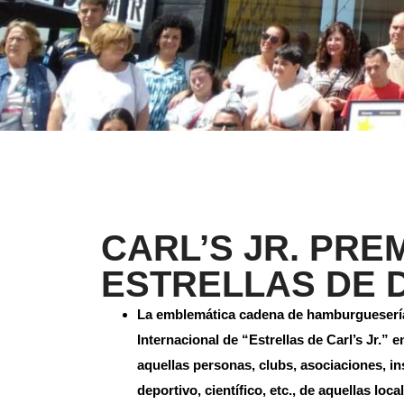
CARL’S JR. PREM
ESTRELLAS DE 
La emblemática cadena de hamburguesería
Internacional de “Estrellas de Carl’s Jr.” 
aquellas personas, clubs, asociaciones, in
deportivo, científico, etc., de aquellas loc