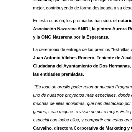
mejor, contribuyendo de forma destacada a su desarr
En esta ocasión, los premiados han sido:
el notari
Asociación Nazarena ANIDI, la pintora Aurora R
y la ONG Nazarena por la Esperanza.
La ceremonia de entrega de los premios “Estrella
Juan Antonio Vilches Romero, Teniente de Alcal
Ciudadana del Ayuntamiento de Dos Hermanas, 
las entidades premiadas.
“Es todo un orgullo poder retomar nuestro Program
uno de nuestros proyectos más especiales, donde 
muchas de ellas anónimas, que han destacado por a
gentes, sean mejores o vivan un poco mejor. Este p
especial con todos ellos, y compartir con estas gra
Carvalho, directora Corporativa de Marketing 