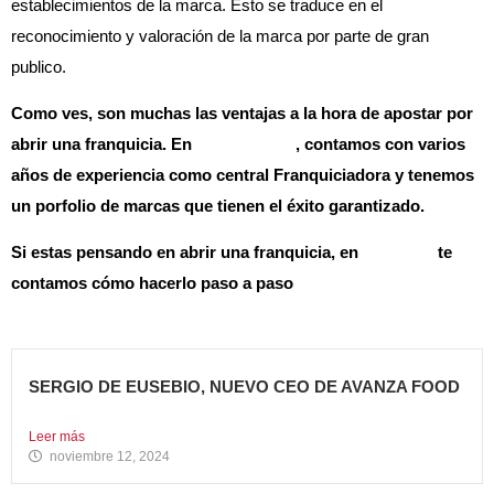
establecimientos de la marca. Esto se traduce en el
reconocimiento y valoración de la marca por parte de gran
publico.
Como ves, son muchas las ventajas a la hora de apostar por
abrir una franquicia. En
Avanza Food
, contamos con varios
años de experiencia como central Franquiciadora y tenemos
un porfolio de marcas que tienen el éxito garantizado.
Si estas pensando en abrir una franquicia, en
este post
te
contamos cómo hacerlo paso a paso
SERGIO DE EUSEBIO, NUEVO CEO DE AVANZA FOOD
Sergio de Eusebio se incorporó a Avanza Food en febrero...
Leer más
noviembre 12, 2024