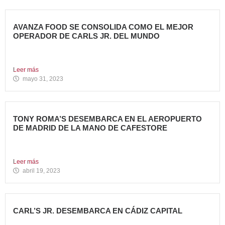
AVANZA FOOD SE CONSOLIDA COMO EL MEJOR
OPERADOR DE CARLS JR. DEL MUNDO
Avanza Food, grupo de restauración de referencia,
propiedad desde 2018...
Leer más
mayo 31, 2023
TONY ROMA’S DESEMBARCA EN EL AEROPUERTO
DE MADRID DE LA MANO DE CAFESTORE
Avanza Food, grupo de Restauración de referencia,
propiedad desde 2018...
Leer más
abril 19, 2023
CARL’S JR. DESEMBARCA EN CÁDIZ CAPITAL
Avanza Food, grupo de restauración de referencia, ha