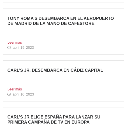
TONY ROMA’S DESEMBARCA EN EL AEROPUERTO
DE MADRID DE LA MANO DE CAFESTORE
Avanza Food, grupo de Restauración de referencia,
propiedad desde 2018...
Leer más
abril 19, 2023
CARL’S JR. DESEMBARCA EN CÁDIZ CAPITAL
Avanza Food, grupo de restauración de referencia, ha
anunciado la...
Leer más
abril 10, 2023
CARL’S JR ELIGE ESPAÑA PARA LANZAR SU
PRIMERA CAMPAÑA DE TV EN EUROPA