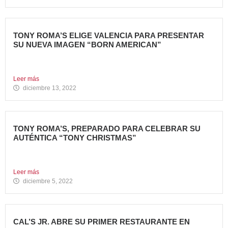
TONY ROMA’S ELIGE VALENCIA PARA PRESENTAR
SU NUEVA IMAGEN “BORN AMERICAN”
Nueva apertura en el Centro Comercial Aqua Tony Roma’s
ha...
Leer más
diciembre 13, 2022
TONY ROMA’S, PREPARADO PARA CELEBRAR SU
AUTÉNTICA “TONY CHRISTMAS”
La mejor experiencia gastronómica para esta Navidad La
Marca 100%...
Leer más
diciembre 5, 2022
CAL’S JR. ABRE SU PRIMER RESTAURANTE EN