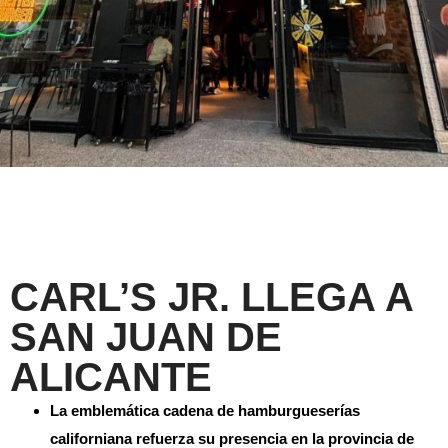
CARL’S JR. LLEGA A
SAN JUAN DE
ALICANTE
La emblemática cadena de hamburgueserías
californiana refuerza su presencia en la provincia de