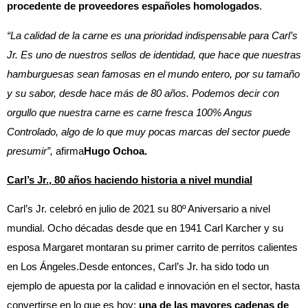
procedente de proveedores españoles homologados
.
“La calidad de la carne es una prioridad indispensable para Carl’s
Jr. Es uno de nuestros sellos de identidad, que hace que nuestras
hamburguesas sean famosas en el mundo entero, por su tamaño
y su sabor, desde hace más de 80 años. Podemos decir con
orgullo que nuestra carne es carne fresca 100% Angus
Controlado, algo de lo que muy pocas marcas del sector puede
presumir”,
afirma
Hugo Ochoa.
Carl’s Jr., 80 años haciendo historia a nivel mundial
Carl’s Jr. celebró en julio de 2021 su 80º Aniversario a nivel
mundial. Ocho décadas desde que en 1941 Carl Karcher y su
esposa Margaret montaran su primer carrito de perritos calientes
en Los Ángeles.Desde entonces, Carl’s Jr. ha sido todo un
ejemplo de apuesta por la calidad e innovación en el sector, hasta
convertirse en lo que es hoy:
una de las mayores cadenas de