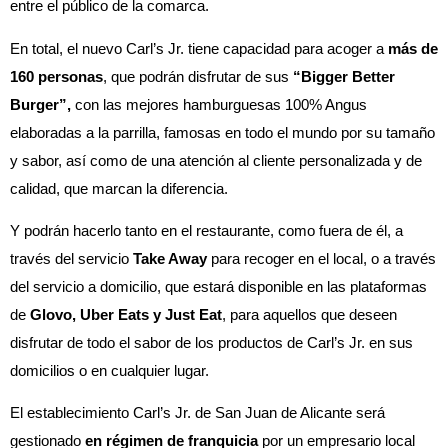
entre el público de la comarca.
En total, el nuevo Carl’s Jr. tiene capacidad para acoger a
más de
160 personas
, que podrán disfrutar de sus
“Bigger Better
Burger”,
con las mejores hamburguesas 100% Angus
elaboradas a la parrilla, famosas en todo el mundo por su tamaño
y sabor, así como de una atención al cliente personalizada y de
calidad, que marcan la diferencia.
Y podrán hacerlo tanto en el restaurante, como fuera de él, a
través del servicio
Take Away
para recoger en el local, o a través
del servicio a domicilio, que estará disponible en las plataformas
de
Glovo, Uber Eats y Just Eat
, para aquellos que deseen
disfrutar de todo el sabor de los productos de Carl’s Jr. en sus
domicilios o en cualquier lugar.
El establecimiento Carl’s Jr. de San Juan de Alicante será
gestionado
en régimen de franquicia
por un empresario local