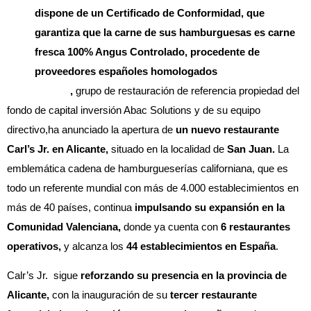
dispone de un Certificado de Conformidad, que
garantiza que la carne de sus hamburguesas es carne
fresca 100% Angus Controlado, procedente de
proveedores españoles homologados
Avanza Food
,
grupo de restauración de referencia propiedad del
fondo de capital inversión Abac Solutions y de su equipo
directivo,ha anunciado la apertura de
un nuevo restaurante
Carl’s Jr. en Alicante,
situado en la localidad de
San Juan.
La
emblemática cadena de hamburgueserías californiana, que es
todo un referente mundial con más de 4.000 establecimientos en
más de 40 países, continua
impulsando su expansión en la
Comunidad Valenciana,
donde ya cuenta con
6 restaurantes
operativos,
y alcanza los
44 establecimientos en España
.
Calr’s Jr. sigue
reforzando su presencia en la provincia de
Alicante,
con la inauguración de su
tercer restaurante