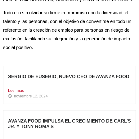
Todo ello sin olvidar su firme compromiso con la diversidad, el
talento y las personas, con el objetivo de convertirse en todo un
referente en la creación de empleo para personas en riesgo de
exclusión, facilitando su integración y la generación de impacto
social positivo.
SERGIO DE EUSEBIO, NUEVO CEO DE AVANZA FOOD
Sergio de Eusebio se incorporó a Avanza Food en febrero...
Leer más
noviembre 12, 2024
AVANZA FOOD IMPULSA EL CRECIMIENTO DE CARL’S
JR. Y TONY ROMA’S
5 nuevas aperturas en verano Avanza Food, grupo de