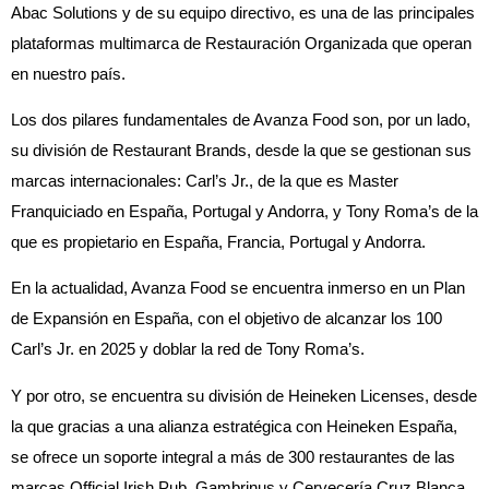
Abac Solutions y de su equipo directivo, es una de las principales
plataformas multimarca de Restauración Organizada que operan
en nuestro país.
Los dos pilares fundamentales de Avanza Food son, por un lado,
su división de Restaurant Brands, desde la que se gestionan sus
marcas internacionales: Carl’s Jr., de la que es Master
Franquiciado en España, Portugal y Andorra, y Tony Roma’s de la
que es propietario en España, Francia, Portugal y Andorra.
En la actualidad, Avanza Food se encuentra inmerso en un Plan
de Expansión en España, con el objetivo de alcanzar los 100
Carl’s Jr. en 2025 y doblar la red de Tony Roma’s.
Y por otro, se encuentra su división de Heineken Licenses, desde
la que gracias a una alianza estratégica con Heineken España,
se ofrece un soporte integral a más de 300 restaurantes de las
marcas Official Irish Pub, Gambrinus y Cervecería Cruz Blanca.