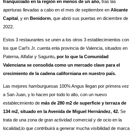
franquiciado en la región en menos de un año,
tras las
aperturas llevadas a cabo en el mes de septiembre en
Alicante
Capital
, y en
Benidorm
, que abrió sus puertas en diciembre de
2022.
Estos 3 restaurantes se unen a los otros 3 establecimientos con
los que Carl’s Jr. cuenta enla provincia de Valencia, situados en
Paterna, Alfafar y Sagunto
, por lo que la Comunidad
Valenciana se consolida como un mercado clave para el
crecimiento de la cadena californiana en nuestro país.
Las mejores hamburguesas 100% Angus llegan por primera vez
a San Juan, y lo hacen por todo lo alto, con un nuevo
establecimiento de
más de 280 m2 de superficie y terraza de
134 m2, situado en la Avenida de Miguel Hernández, 42.
Se
trata de una zona de gran actividad comercial y de ocio en la
localidad,lo que contribuirá a generar mucha visibilidad de marca