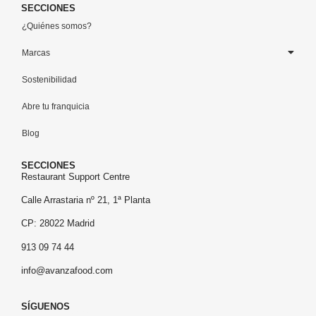
SECCIONES
¿Quiénes somos?
Marcas
Sostenibilidad
Abre tu franquicia
Blog
SECCIONES
Restaurant Support Centre
Calle Arrastaria nº 21, 1ª Planta
CP: 28022 Madrid
913 09 74 44
info@avanzafood.com
SÍGUENOS