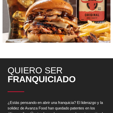
Tony Roma’s innova celebrando Black Friday con un menú
Made In USA.
QUIERO SER
FRANQUICIADO
¿Estás pensando en abrir una franquicia? El liderazgo y la
solidez de Avanza Food han quedado patentes en los