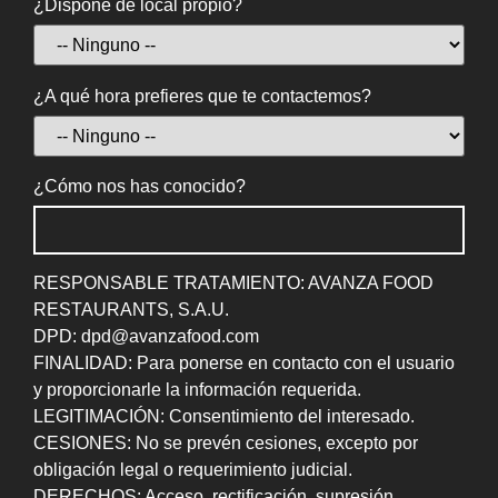
¿Dispone de local propio?
¿A qué hora prefieres que te contactemos?
¿Cómo nos has conocido?
RESPONSABLE TRATAMIENTO: AVANZA FOOD
RESTAURANTS, S.A.U.
DPD: dpd@avanzafood.com
FINALIDAD: Para ponerse en contacto con el usuario
y proporcionarle la información requerida.
LEGITIMACIÓN: Consentimiento del interesado.
CESIONES: No se prevén cesiones, excepto por
obligación legal o requerimiento judicial.
DERECHOS: Acceso, rectificación, supresión,