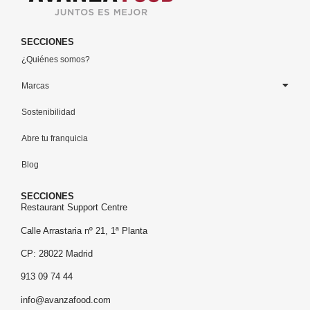
SECCIONES
¿Quiénes somos?
Marcas
Sostenibilidad
Abre tu franquicia
Blog
SECCIONES
Restaurant Support Centre
Calle Arrastaria nº 21, 1ª Planta
CP: 28022 Madrid
913 09 74 44
info@avanzafood.com