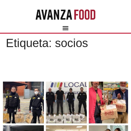
Etiqueta:
socios
EN AVANZA FOOD,
#TENEMOSUNPACTO