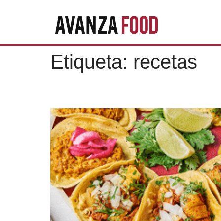
Etiqueta:
recetas
Las recetas que hacen i