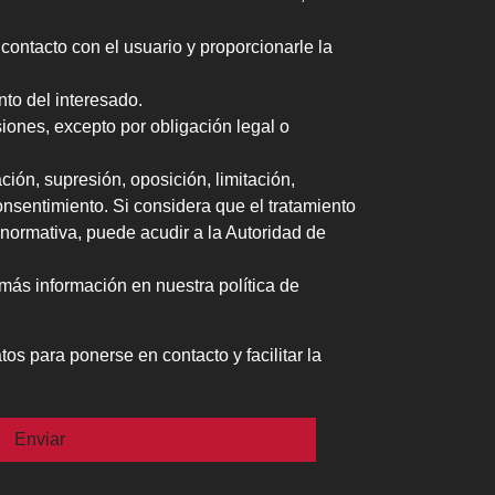
ntacto con el usuario y proporcionarle la
o del interesado.
nes, excepto por obligación legal o
ón, supresión, oposición, limitación,
onsentimiento. Si considera que el tratamiento
 normativa, puede acudir a la Autoridad de
 información en nuestra política de
os para ponerse en contacto y facilitar la
ío.