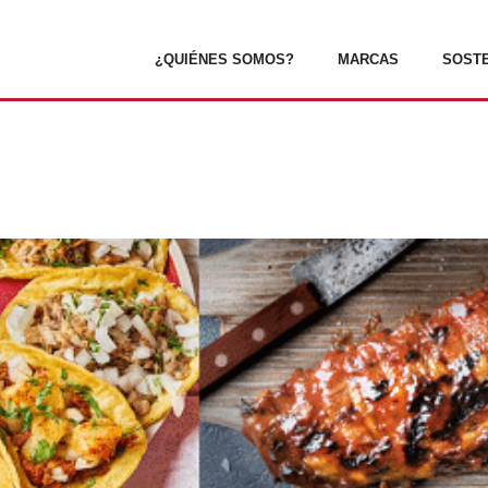
¿QUIÉNES SOMOS?
MARCAS
SOSTE
nconfundibles a nuestras Franq