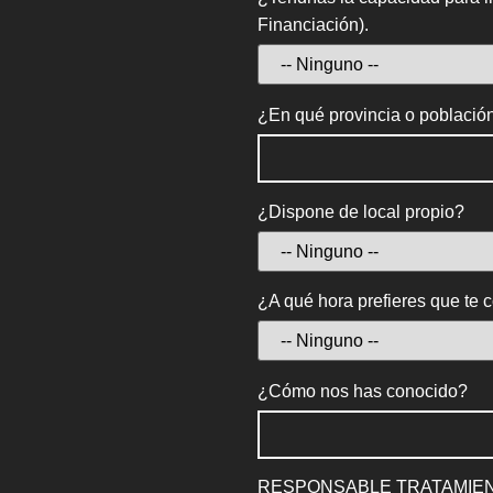
Financiación).
¿En qué provincia o población 
¿Dispone de local propio?
¿A qué hora prefieres que te
¿Cómo nos has conocido?
RESPONSABLE TRATAMIENT