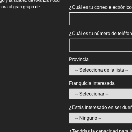
zgo y la solidez de Avanza Food
hora al gran grupo de
¿Cuál es tu correo electrónic
¿Cuál es tu número de teléfo
Provincia
Franquicia interesada
¿Estás interesado en ser due
¿Tendrías la capacidad para 