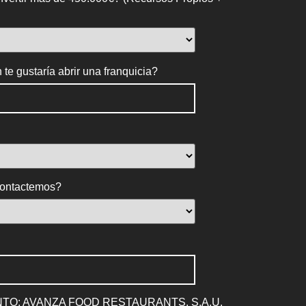
te gustaría abrir una franquicia?
 contactemos?
O: AVANZA FOOD RESTAURANTS, S.A.U.