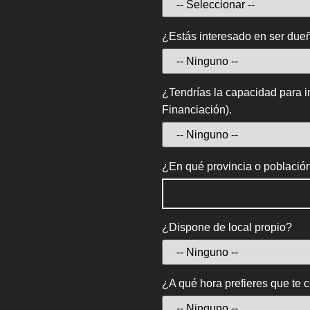
¿Estás interesado en ser due
¿Tendrías la capacidad para 
Financiación).
¿En qué provincia o población 
¿Dispone de local propio?
¿A qué hora prefieres que te