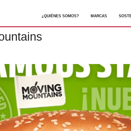
¿QUIÉNES SOMOS?
MARCAS
SOSTE
ountains
U HAMBURGUESA VEGANA “10