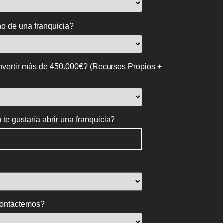
ño de una franquicia?
invertir más de 450.000€? (Recursos Propios +
te gustaría abrir una franquicia?
 contactemos?