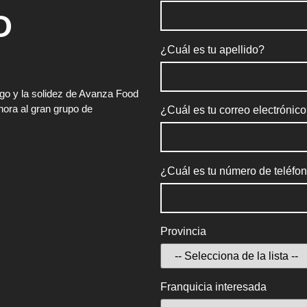
O
¿Cuál es tu apellido?
zgo y la solidez de Avanza Food
hora al gran grupo de
¿Cuál es tu correo electrónic
¿Cuál es tu número de teléfo
Provincia
Franquicia interesada