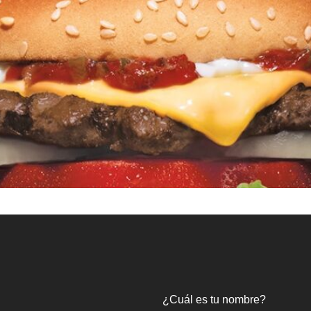
ant based
¿Cuál es tu nombre?