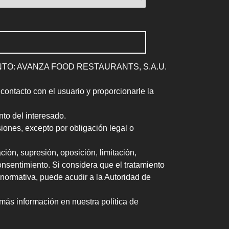
O: AVANZA FOOD RESTAURANTS, S.A.U.
ntacto con el usuario y proporcionarle la
o del interesado.
nes, excepto por obligación legal o
ón, supresión, oposición, limitación,
onsentimiento. Si considera que el tratamiento
 normativa, puede acudir a la Autoridad de
 información en nuestra política de