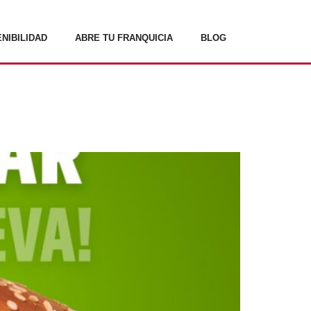
NIBILIDAD
ABRE TU FRANQUICIA
BLOG
0% PLANT BASED”