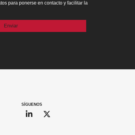
os para ponerse en contacto y facilitar la
ío.
SÍGUENOS