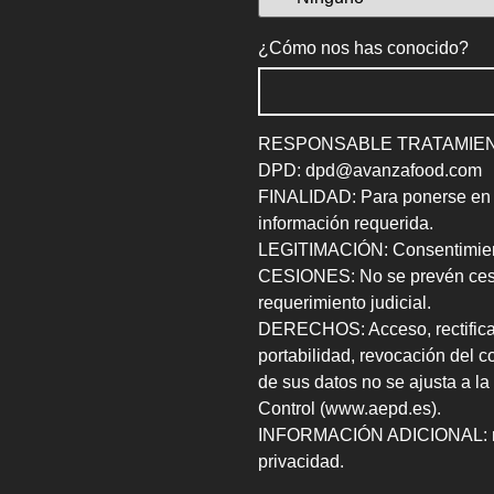
¿Cómo nos has conocido?
RESPONSABLE TRATAMIENT
DPD: dpd@avanzafood.com
FINALIDAD: Para ponerse en co
información requerida.
LEGITIMACIÓN: Consentimient
CESIONES: No se prevén cesio
requerimiento judicial.
DERECHOS: Acceso, rectificaci
portabilidad, revocación del c
de sus datos no se ajusta a la
Control (www.aepd.es).
INFORMACIÓN ADICIONAL: más
privacidad.