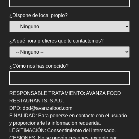
¿Dispone de local propio?
¿A qué hora prefieres que te contactemos?
¿Cómo nos has conocido?
RESPONSABLE TRATAMIENTO: AVANZA FOOD
RESTAURANTS, S.A.U.
DPD: dpd@avanzafood.com
FINALIDAD: Para ponerse en contacto con el usuario
y proporcionarle la información requerida.
LEGITIMACIÓN: Consentimiento del interesado.
CESIONES: No se prevén cesiones, excepto por