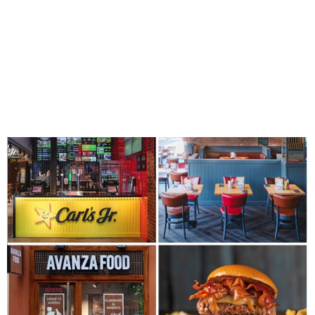
como grupo líder, seguiremos apostando por la innovación y
la digitalización, para seguir liderando la transformación del
sector de la Restauración Organizada y de la Franquicia en
España. Ahora más que nunca ¡Sigamos avanzando!
Avanza Food, perspectivas
para este nuevo curso