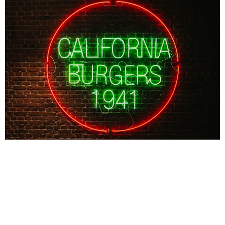
Son tiempos de cambio y reinvención en la Restauración
Organizada. Por ello, como grupo de referencia, en Avanza
Food seguimos manteniendo el timón, buscando siempre la
mejor fórmula que nos permita seguir adaptando nuestro
modelo de negocio a las nuevas reglas del juego. Si hay
algo que tenemos claro, es que el presente y futuro del
sector, pasan por la innovación y la transformación digital.