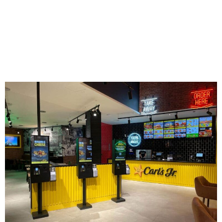
enorme capacidad de
Digitalización y Delivery,
claves para el futuro del
sector