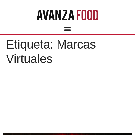
Etiqueta:
Marcas
Virtuales
LA APUESTA POR LA
DIGITALIZACIÓN DE LA
FORMACIÓN, UNA
PRIORIDAD PARA AVANZA
FOOD