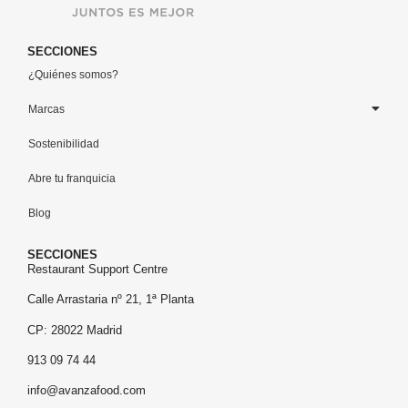
SECCIONES
¿Quiénes somos?
Marcas
Sostenibilidad
Abre tu franquicia
Blog
SECCIONES
Restaurant Support Centre
Calle Arrastaria nº 21, 1ª Planta
CP: 28022 Madrid
913 09 74 44
info@avanzafood.com