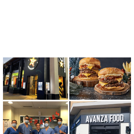
estratégico, que nos permitirá hacer frente a los nuevos
retos del sector, para seguir siendo todo un referente de la
Restauración Organizada y de la Franquicia en España.
Ahora más que nunca ¡Seguimos Avanzando!
Avanza Food: hacemos
balance de 2021