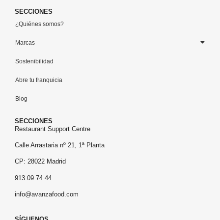
SECCIONES
¿Quiénes somos?
Marcas
Sostenibilidad
Abre tu franquicia
Blog
SECCIONES
Restaurant Support Centre
Calle Arrastaria nº 21, 1ª Planta
CP: 28022 Madrid
913 09 74 44
info@avanzafood.com
SÍGUENOS