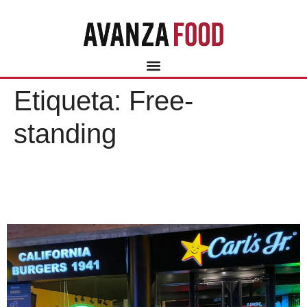
Etiqueta:
Free-
standing
CARL’S JR., LOCALES DE
AMBIENTE ÚNICO