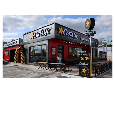
Jr
Hablar de Carl’s Jr. es hablar de una de las enseñas de
referencia del sector de la Restauración Organizada. La
emblemática cadena de hamburgueserías californiana se ha
consolidado como una marca de éxito en todo el mundo,
con más de 4.000 establecimientos repartidos en 43 países,
y 75 años de historia. Una enseña que forma parte del