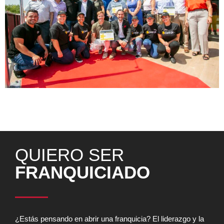
Carl’s Jr pone en marcha un nuevo restaurante en Alfafar y
entrega los Premios Estrella a destacadas personalidades
de la cultura, la sociedad y el deporte de la ciudad.
QUIERO SER
FRANQUICIADO
¿Estás pensando en abrir una franquicia? El liderazgo y la