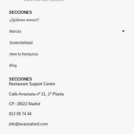
SECCIONES
¿Quiénes somos?
Marcas
Sostenibilidad
Abre tu franquicia
Blog
SECCIONES
Restaurant Support Centre
Calle Arrastaria nº 21, 1ª Planta
CP: 28022 Madrid
913 09 74 44
info@avanzafood.com