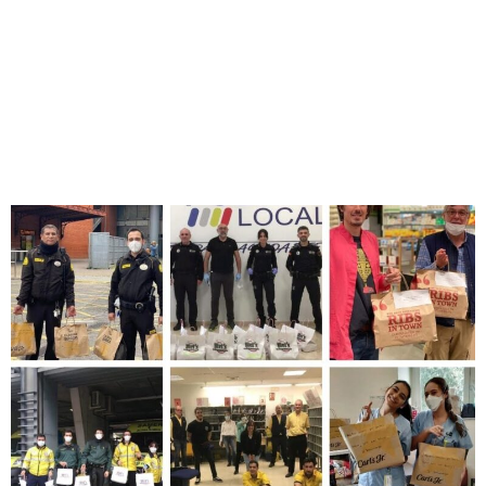
mundo mejor, donde las empresas actúen de forma
responsable y generen valor sostenible. Ahora más que
nunca, ¡Sigamos avanzando!
EN AVANZA FOOD,
#TENEMOSUNPACTO