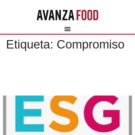
Etiqueta:
Compromiso
UNA CLARA APUESTA POR
LA CREACIÓN DE VALOR
SOSTENIBLE