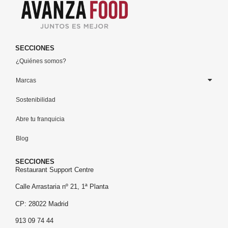
SECCIONES
¿Quiénes somos?
Marcas
Sostenibilidad
Abre tu franquicia
Blog
SECCIONES
Restaurant Support Centre
Calle Arrastaria nº 21, 1ª Planta
CP: 28022 Madrid
913 09 74 44