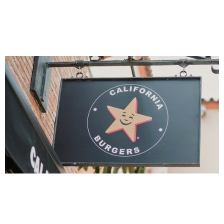
Seguimos avanzando en la
Restauración Organizada
Como cada final de año, toca hacer balance de un periodo
demasiado largo, que ha cambiado las reglas del juego
para todos. Casi dos años donde los grandes grupos de
Restauración hemos tenido que demostrar nuestra gran