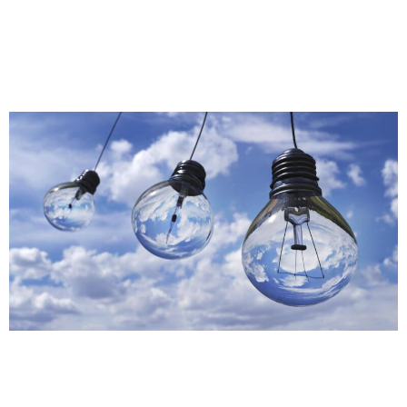
Progreso 2020 de Avanza Food.
Avanzamos con la creación
de Valor Sostenible
Este fin de semana se celebra el
#DiaMundialDeLaSostenibilidad. Y para celebrarlo,
queremos destacar nuestro compromiso con la creación de
Valor Sostenible. Porque si hay algo que tenemos claro en