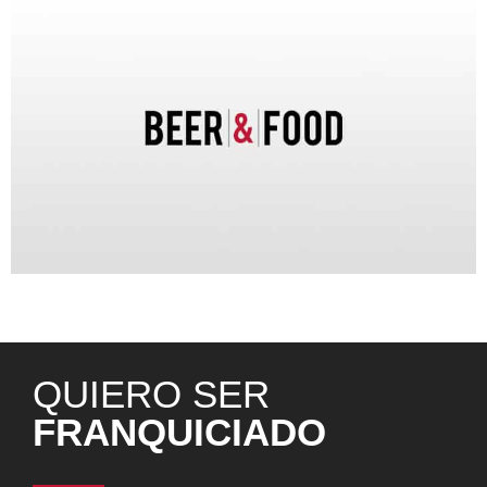
Statement de Beer&Food ante la epidemia de Coronavirus
en España
QUIERO SER
FRANQUICIADO