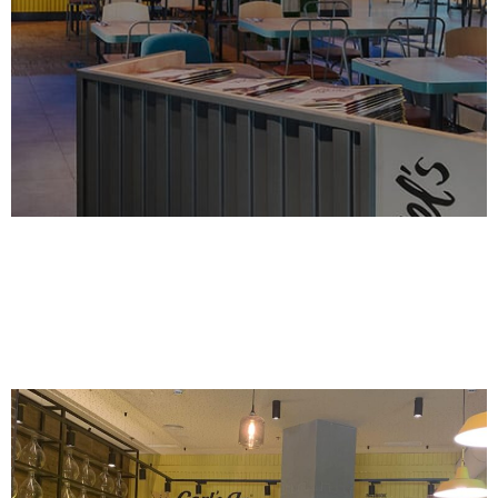
La decoración como elemento de interés para el éxito de un
negocio de restauración
LA ELECCIÓN DE UN
NEGOCIO DE FRANQUICIA