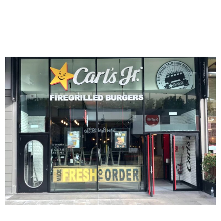
ELEGIR EL LOCAL
ADECUADO PARA EL
NEGOCIO DE FRANQUICIA
Elegir la ubicación más adecuada es un aspecto clave para