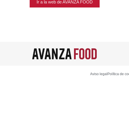
Ir a la web de AVANZA FOOD
Aviso legal
Política de c