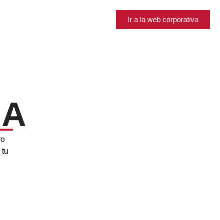
Ir a la web corporativa
NA
ro
 tu